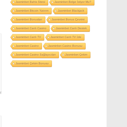
Jasminbet Bahis Sitesi
Jasminbet Belge İstiyor Mu?
Jasminbet Bitcoin Yatırım
Jasminbet Blackjack
Jasminbet Bonusları
Jasminbet Bonus Çevrimi
Jasminbet Canlı Casino
Jasminbet Canlı Destek
Jasminbet Canlı TV
Jasminbet Canlı TV İzle
Jasminbet Casino
Jasminbet Casino Bonusu
Jasminbet Casino Sağlayıcıları
Jasminbet Çekim
Jasminbet Çekim Bonusu