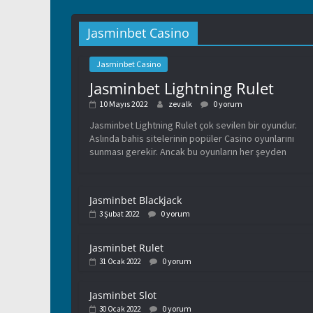
Jasminbet Casino
Jasminbet Casino
Jasminbet Lightning Rulet
10 Mayıs 2022
zevalk
0 yorum
Jasminbet Lightning Rulet çok sevilen bir oyundur.
Aslında bahis sitelerinin popüler Casino oyunlarını
sunması gerekir. Ancak bu oyunların her şeyden
Jasminbet Blackjack
0 yorum
3 Şubat 2022
Jasminbet Rulet
0 yorum
31 Ocak 2022
Jasminbet Slot
0 yorum
30 Ocak 2022