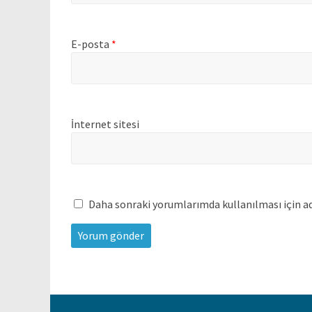
E-posta
*
İnternet sitesi
Daha sonraki yorumlarımda kullanılması için adı