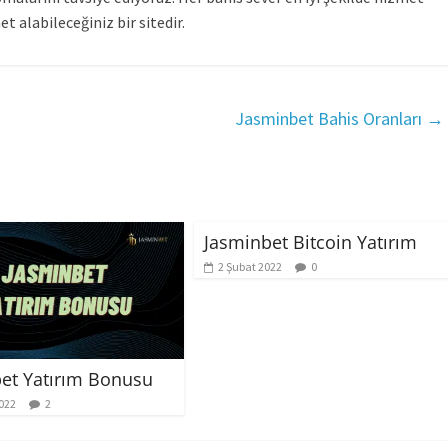
t alabileceğiniz bir sitedir.
Jasminbet Bahis Oranları
→
Jasminbet Bitcoin Yatırım
2 Şubat 2022
0
et Yatırım Bonusu
022
2