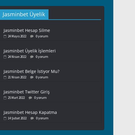
Jasminbet Üyelik
Jasminbet Hesap Silme
0 yorum
24 Mayıs 2022
Jasminbet Üyelik İşlemleri
0 yorum
24 Nisan 2022
Jasminbet Belge İstiyor Mu?
0 yorum
21 Nisan 2022
Jasminbet Twitter Giriş
0 yorum
25 Mart 2022
Jasminbet Hesap Kapatma
0 yorum
14 Şubat 2022