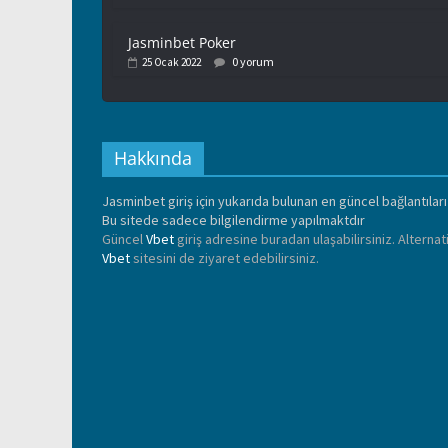
Jasminbet Poker
0 yorum
25 Ocak 2022
Hakkında
Jasminbet giriş için yukarıda bulunan en güncel bağlantıları 
Bu sitede sadece bilgilendirme yapılmaktdır
Güncel
Vbet
giriş adresine buradan ulaşabilirsiniz. Alternati
Vbet
sitesini de ziyaret edebilirsiniz.