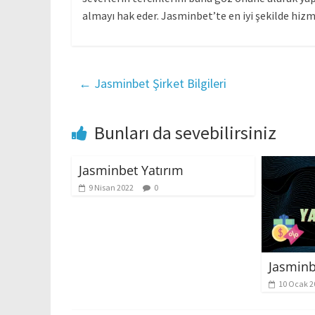
almayı hak eder. Jasminbet’te en iyi şekilde hizme
←
Jasminbet Şirket Bilgileri
Bunları da sevebilirsiniz
Jasminbet Yatırım
9 Nisan 2022
0
Jasminb
10 Ocak 2