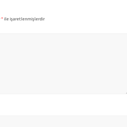
r
*
ile işaretlenmişlerdir