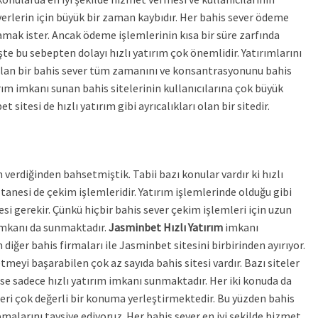
rlerin için büyük bir zaman kaybıdır. Her bahis sever ödeme
mak ister. Ancak ödeme işlemlerinin kısa bir süre zarfında
e bu sebepten dolayı hızlı yatırım çok önemlidir. Yatırımlarını
 olan bir bahis sever tüm zamanını ve konsantrasyonunu bahis
rım imkanı sunan bahis sitelerinin kullanıcılarına çok büyük
sitesi de hızlı yatırım gibi ayrıcalıkları olan bir sitedir.
verdiğinden bahsetmiştik. Tabii bazı konular vardır ki hızlı
tanesi de çekim işlemleridir. Yatırım işlemlerinde olduğu gibi
esi gerekir. Çünkü hiçbir bahis sever çekim işlemleri için uzun
mkanı da sunmaktadır.
Jasminbet Hızlı Yatırım
imkanı
ğer bahis firmaları ile Jasminbet sitesini birbirinden ayırıyor.
meyi başarabilen çok az sayıda bahis sitesi vardır. Bazı siteler
ise sadece hızlı yatırım imkanı sunmaktadır. Her iki konuda da
eleri çok değerli bir konuma yerleştirmektedir. Bu yüzden bahis
malarını tavsiye ediyoruz. Her bahis sever en iyi şekilde hizmet