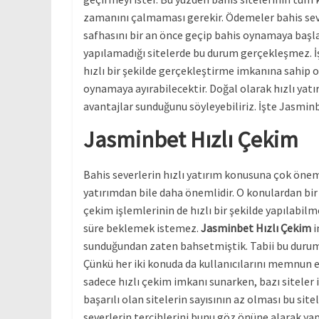
zamanını çalmaması gerekir. Ödemeler bahis seve
safhasını bir an önce geçip bahis oynamaya başla
yapılamadığı sitelerde bu durum gerçekleşmez. İşt
hızlı bir şekilde gerçekleştirme imkanına sahip
oynamaya ayırabilecektir. Doğal olarak hızlı yatı
avantajlar sunduğunu söyleyebiliriz. İşte Jasminbet 
Jasminbet Hızlı Çekim
Bahis severlerin hızlı yatırım konusuna çok önem 
yatırımdan bile daha önemlidir. O konulardan bir 
çekim işlemlerinin de hızlı bir şekilde yapılabilm
süre beklemek istemez.
Jasminbet Hızlı Çekim
i
sunduğundan zaten bahsetmiştik. Tabii bu durum di
Çünkü her iki konuda da kullanıcılarını memnun et
sadece hızlı çekim imkanı sunarken, bazı siteler 
başarılı olan sitelerin sayısının az olması bu sit
severlerin tercihlerini bunu göz önüne alarak yap