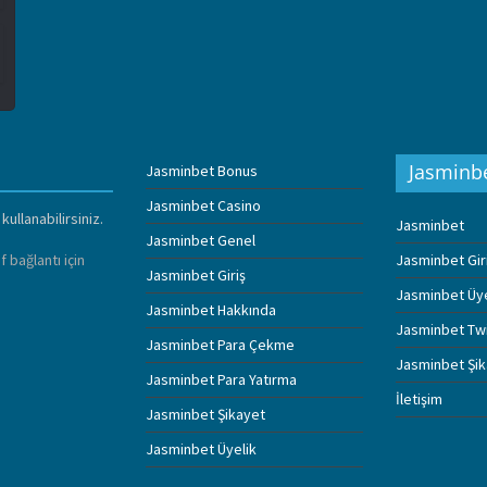
Jasminb
Jasminbet Bonus
Jasminbet Casino
kullanabilirsiniz.
Jasminbet
Jasminbet Genel
f bağlantı için
Jasminbet Gir
Jasminbet Giriş
Jasminbet Üye
Jasminbet Hakkında
Jasminbet Twi
Jasminbet Para Çekme
Jasminbet Şi
Jasminbet Para Yatırma
İletişim
Jasminbet Şikayet
Jasminbet Üyelik