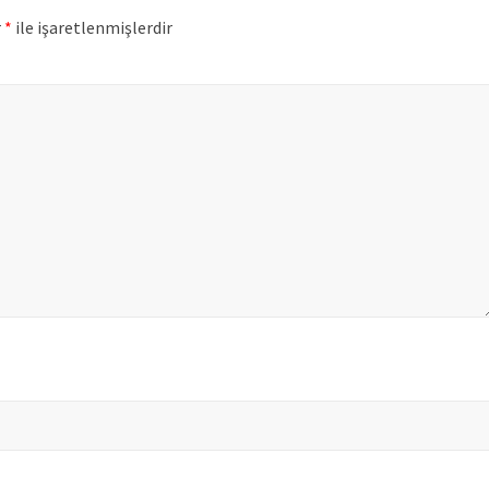
r
*
ile işaretlenmişlerdir