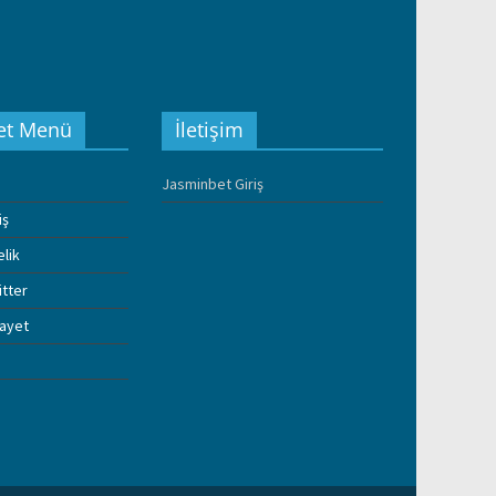
et Menü
İletişim
Jasminbet Giriş
iş
lik
tter
kayet