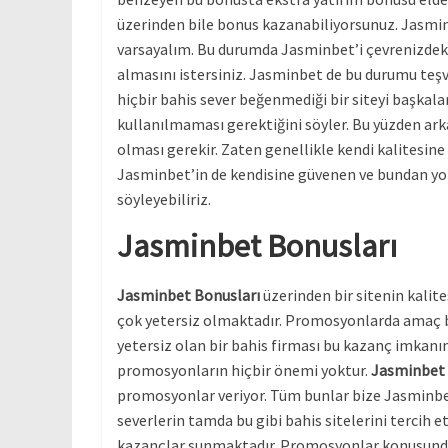
üzerinden bile bonus kazanabiliyorsunuz. Jasmin
varsayalım. Bu durumda Jasminbet’i çevrenizdeki 
almasını istersiniz. Jasminbet de bu durumu teş
hiçbir bahis sever beğenmediği bir siteyi başkala
kullanılmaması gerektiğini söyler. Bu yüzden arka
olması gerekir. Zaten genellikle kendi kalitesin
Jasminbet’in de kendisine güvenen ve bundan yola
söyleyebiliriz.
Jasminbet Bonusları
Jasminbet Bonusları
üzerinden bir sitenin kalite
çok yetersiz olmaktadır. Promosyonlarda amaç b
yetersiz olan bir bahis firması bu kazanç imkanın
promosyonların hiçbir önemi yoktur.
Jasminbet 
promosyonlar veriyor. Tüm bunlar bize Jasminbe
severlerin tamda bu gibi bahis sitelerini tercih
kazançlar sunmaktadır. Promosyonlar konusunda b