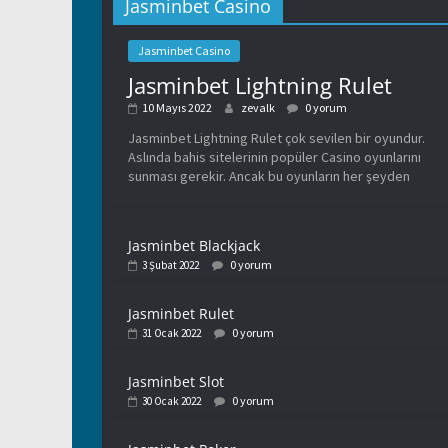
Jasminbet Casino
Jasminbet Casino
Jasminbet Lightning Rulet
10 Mayıs 2022
zevalk
0 yorum
Jasminbet Lightning Rulet çok sevilen bir oyundur.
Aslında bahis sitelerinin popüler Casino oyunlarını
sunması gerekir. Ancak bu oyunların her şeyden
Jasminbet Blackjack
0 yorum
3 Şubat 2022
Jasminbet Rulet
0 yorum
31 Ocak 2022
Jasminbet Slot
0 yorum
30 Ocak 2022