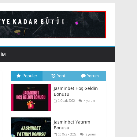
ŞIM
Popüler
Yeni
Yorum
Jasminbet Hoş Geldin
Bonusu
1 Ocak 2022
4 yorum
Jasminbet Yatırım
Bonusu
10 Ocak 2022
2 yorum