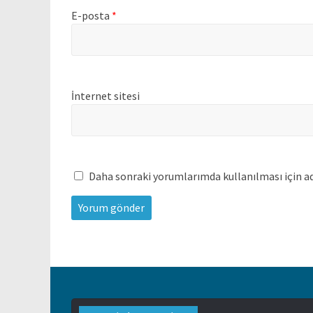
E-posta
*
İnternet sitesi
Daha sonraki yorumlarımda kullanılması için adı