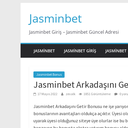
Skip
to
Jasminbet
content
Jasminbet Giriş – Jasminbet Güncel Adresi
JASMINBET
JASMINBET GIRIŞ
JASMINBET 
Jasminbet Bonus
Jasminbet Arkadaşını Ge
17 Mayıs 2022
zevalk
1851 Görüntüleme
0 yor
Jasminbet Arkadaşını Getir Bonusu ne işe yarıyor
bonuslarının avantajları oldukça açıktır. Üyesi o
uyarak üyesi olduğunuz siteye üye olurlar ise bu 
benzeyen bu bonusta ekstra yatırım bonusu elde e