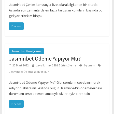
Jasminbet Çekim konusuyla özel olarak ilgilenen bir sitedir.
Aslında son zamanlarda en fazla tartışılan konuların başında bu
geliyor. Nitekim birçok
Devam
Jasminbet Para Çekme
Jasminbet Ödeme Yapıyor Mu?
23 Mart 2022
zevalk
1892 Görüntüleme
0 yorum
Jasminbet Ödeme Yapıyor Mu?
Jasminbet Ödeme Yapıyor Mu? Gibi soruların cevabını merak
ediyor olabilirsiniz. Aslında bugün Jasminbet’in ödemelerdeki
durumunu tespit etmek amacıyla sizlerleyiz. Herkesin
Devam