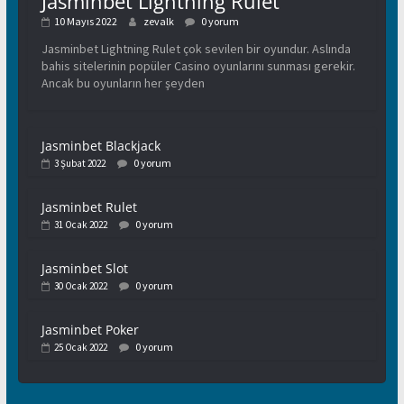
Jasminbet Lightning Rulet
10 Mayıs 2022
zevalk
0 yorum
Jasminbet Lightning Rulet çok sevilen bir oyundur. Aslında
bahis sitelerinin popüler Casino oyunlarını sunması gerekir.
Ancak bu oyunların her şeyden
Jasminbet Blackjack
0 yorum
3 Şubat 2022
Jasminbet Rulet
0 yorum
31 Ocak 2022
Jasminbet Slot
0 yorum
30 Ocak 2022
Jasminbet Poker
0 yorum
25 Ocak 2022