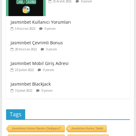
31 Aralık 2021
0 yorum
Jasminbet Kullanıcı Yorumları
5 Haziran 2022
0 yorum
Jasminbet Çevrimli Bonus
20 Haziran 2022
0 yorum
Jasminbet Mobil Giriş Adresi
23 Şubat 2022
0 yorum
Jasminbet Blackjack
3 Şubat 2022
0 yorum
Tags
Jasminbet Adresi Neden Değişiyor?
Jasminbet Adres Takibi