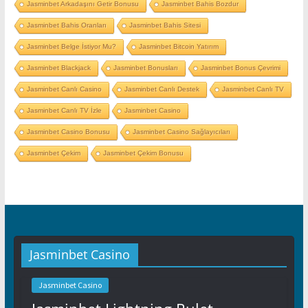
Jasminbet Arkadaşını Getir Bonusu
Jasminbet Bahis Bozdur
Jasminbet Bahis Oranları
Jasminbet Bahis Sitesi
Jasminbet Belge İstiyor Mu?
Jasminbet Bitcoin Yatırım
Jasminbet Blackjack
Jasminbet Bonusları
Jasminbet Bonus Çevrimi
Jasminbet Canlı Casino
Jasminbet Canlı Destek
Jasminbet Canlı TV
Jasminbet Canlı TV İzle
Jasminbet Casino
Jasminbet Casino Bonusu
Jasminbet Casino Sağlayıcıları
Jasminbet Çekim
Jasminbet Çekim Bonusu
Jasminbet Casino
Jasminbet Casino