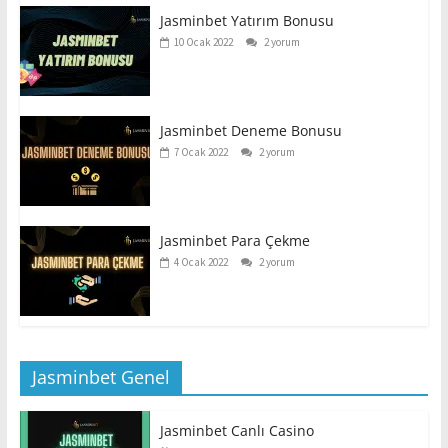
Jasminbet Yatırım Bonusu
10 Ocak 2022
2 yorum
Jasminbet Deneme Bonusu
7 Ocak 2022
2 yorum
Jasminbet Para Çekme
4 Ocak 2022
2 yorum
Jasminbet Genel
Jasminbet Canlı Casino