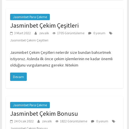
Jasminbet Para Çekme
Jasminbet Çekim Çeşitleri
3 Mart 2022
zevalk
1705 Görüntüleme
0 yorum
Jasminbet Çekim Çeşitleri
Jasminbet Çekim Çeşitleri nelerdir size bundan bahsetmek
istiyoruz. Aslında ilk önce çekim işlemlerinin ne kadar önemli
olduğunu vurgulamamız gerekir. Nitekim
Devam
Jasminbet Para Çekme
Jasminbet Çekim Bonusu
24 Ocak 2022
zevalk
1822 Görüntüleme
0 yorum
Jasminbet Çekim Bonusu