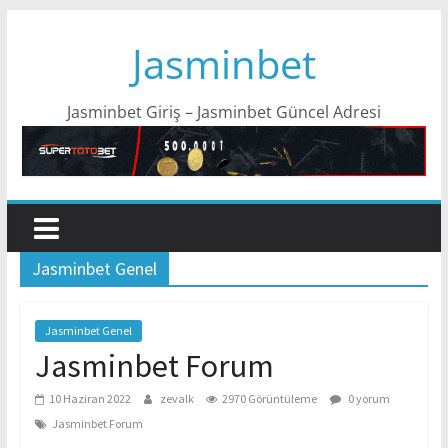
Skip
to
Jasminbet
content
Jasminbet Giriş – Jasminbet Güncel Adresi
Jasminbet Genel
Jasminbet Genel
Jasminbet Forum
10 Haziran 2022
zevalk
2970 Görüntüleme
0 yorum
Jasminbet Forum