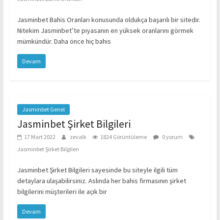
Jasminbet Bahis Oranları konusunda oldukça başarılı bir sitedir.
Nitekim Jasminbet’te piyasanın en yüksek oranlarını görmek
mümkündür. Daha önce hiç bahis
Devam
Jasminbet Genel
Jasminbet Şirket Bilgileri
17 Mart 2022
zevalk
1824 Görüntüleme
0 yorum
Jasminbet Şirket Bilgileri
Jasminbet Şirket Bilgileri sayesinde bu siteyle ilgili tüm
detaylara ulaşabilirsiniz. Aslında her bahis firmasının şirket
bilgilerini müşterileri ile açık bir
Devam