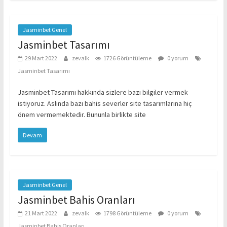
Jasminbet Genel
Jasminbet Tasarımı
29 Mart 2022
zevalk
1726 Görüntüleme
0 yorum
Jasminbet Tasarımı
Jasminbet Tasarımı hakkında sizlere bazı bilgiler vermek
istiyoruz. Aslında bazı bahis severler site tasarımlarına hiç
önem vermemektedir. Bununla birlikte site
Devam
Jasminbet Genel
Jasminbet Bahis Oranları
21 Mart 2022
zevalk
1798 Görüntüleme
0 yorum
Jasminbet Bahis Oranları