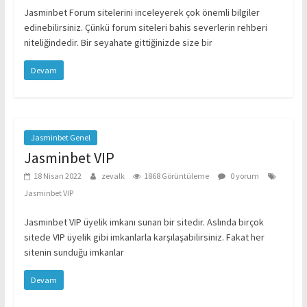
Jasminbet Forum sitelerini inceleyerek çok önemli bilgiler
edinebilirsiniz. Çünkü forum siteleri bahis severlerin rehberi
niteliğindedir. Bir seyahate gittiğinizde size bir
Devam
Jasminbet Genel
Jasminbet VIP
18 Nisan 2022
zevalk
1868 Görüntüleme
0 yorum
Jasminbet VIP
Jasminbet VIP üyelik imkanı sunan bir sitedir. Aslında birçok
sitede VIP üyelik gibi imkanlarla karşılaşabilirsiniz. Fakat her
sitenin sunduğu imkanlar
Devam