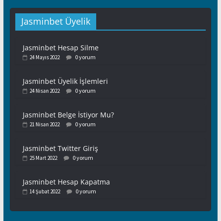
Jasminbet Üyelik
Jasminbet Hesap Silme
0 yorum
24 Mayıs 2022
Jasminbet Üyelik İşlemleri
0 yorum
24 Nisan 2022
Jasminbet Belge İstiyor Mu?
0 yorum
21 Nisan 2022
Jasminbet Twitter Giriş
0 yorum
25 Mart 2022
Jasminbet Hesap Kapatma
0 yorum
14 Şubat 2022