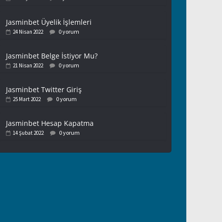
Jasminbet Üyelik İşlemleri
0 yorum
24 Nisan 2022
Jasminbet Belge İstiyor Mu?
0 yorum
21 Nisan 2022
Jasminbet Twitter Giriş
0 yorum
25 Mart 2022
Jasminbet Hesap Kapatma
0 yorum
14 Şubat 2022