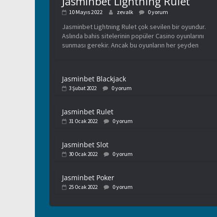
Jasminbet Lightning Rulet
10 Mayıs 2022
zevalk
0 yorum
Jasminbet Lightning Rulet çok sevilen bir oyundur.
Aslında bahis sitelerinin popüler Casino oyunlarını
sunması gerekir. Ancak bu oyunların her şeyden
Jasminbet Blackjack
0 yorum
3 Şubat 2022
Jasminbet Rulet
0 yorum
31 Ocak 2022
Jasminbet Slot
0 yorum
30 Ocak 2022
Jasminbet Poker
0 yorum
25 Ocak 2022