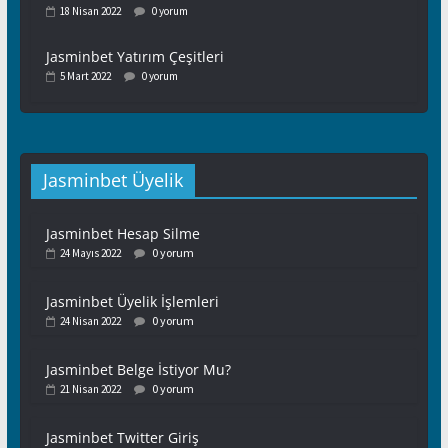
18 Nisan 2022
0 yorum
Jasminbet Yatırım Çeşitleri
5 Mart 2022
0 yorum
Jasminbet Üyelik
Jasminbet Hesap Silme
0 yorum
24 Mayıs 2022
Jasminbet Üyelik İşlemleri
0 yorum
24 Nisan 2022
Jasminbet Belge İstiyor Mu?
0 yorum
21 Nisan 2022
Jasminbet Twitter Giriş