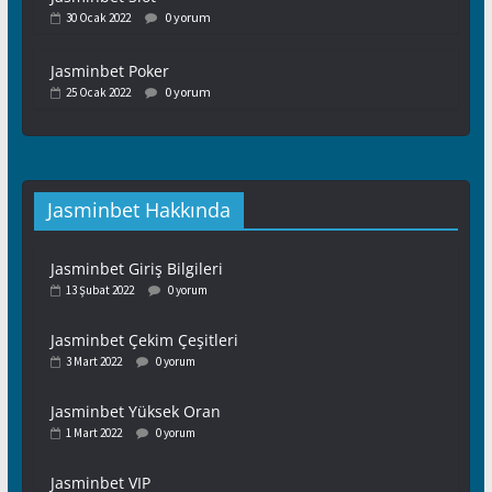
0 yorum
30 Ocak 2022
Jasminbet Poker
0 yorum
25 Ocak 2022
Jasminbet Hakkında
Jasminbet Giriş Bilgileri
13 Şubat 2022
0 yorum
Jasminbet Çekim Çeşitleri
3 Mart 2022
0 yorum
Jasminbet Yüksek Oran
1 Mart 2022
0 yorum
Jasminbet VIP