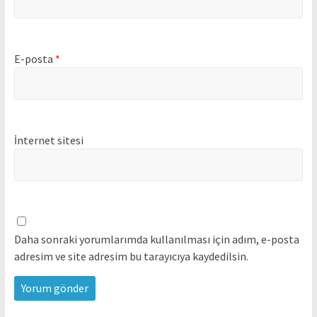
E-posta
*
İnternet sitesi
Daha sonraki yorumlarımda kullanılması için adım, e-posta
adresim ve site adresim bu tarayıcıya kaydedilsin.