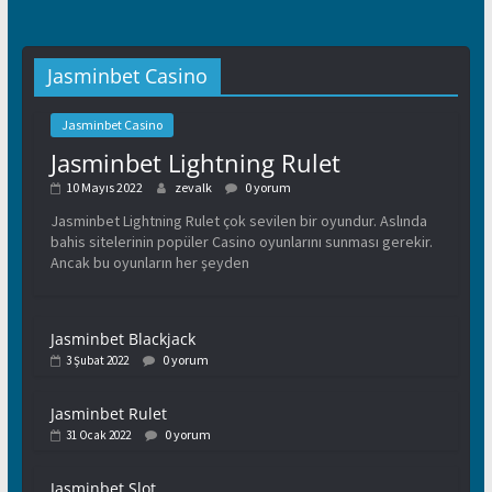
Jasminbet Casino
Jasminbet Casino
Jasminbet Lightning Rulet
10 Mayıs 2022
zevalk
0 yorum
Jasminbet Lightning Rulet çok sevilen bir oyundur. Aslında
bahis sitelerinin popüler Casino oyunlarını sunması gerekir.
Ancak bu oyunların her şeyden
Jasminbet Blackjack
0 yorum
3 Şubat 2022
Jasminbet Rulet
0 yorum
31 Ocak 2022
Jasminbet Slot