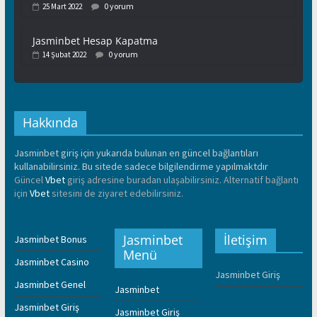
0 yorum
25 Mart 2022
Jasminbet Hesap Kapatma
0 yorum
14 Şubat 2022
Hakkında
Jasminbet giriş için yukarıda bulunan en güncel bağlantıları
kullanabilirsiniz. Bu sitede sadece bilgilendirme yapılmaktdır
Güncel
Vbet
giriş adresine buradan ulaşabilirsiniz. Alternatif bağlantı
için
Vbet
sitesini de ziyaret edebilirsiniz.
Jasminbet
İletişim
Jasminbet Bonus
Menü
Jasminbet Casino
Jasminbet Giriş
Jasminbet Genel
Jasminbet
Jasminbet Giriş
Jasminbet Giriş