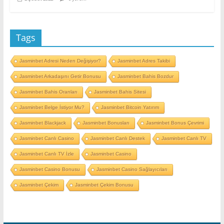
Tags
Jasminbet Adresi Neden Değişiyor?
Jasminbet Adres Takibi
Jasminbet Arkadaşını Getir Bonusu
Jasminbet Bahis Bozdur
Jasminbet Bahis Oranları
Jasminbet Bahis Sitesi
Jasminbet Belge İstiyor Mu?
Jasminbet Bitcoin Yatırım
Jasminbet Blackjack
Jasminbet Bonusları
Jasminbet Bonus Çevrimi
Jasminbet Canlı Casino
Jasminbet Canlı Destek
Jasminbet Canlı TV
Jasminbet Canlı TV İzle
Jasminbet Casino
Jasminbet Casino Bonusu
Jasminbet Casino Sağlayıcıları
Jasminbet Çekim
Jasminbet Çekim Bonusu