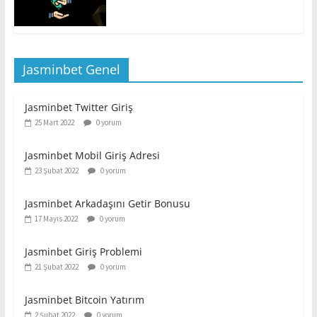
Jasminbet Genel
Jasminbet Twitter Giriş
25 Mart 2022
0 yorum
Jasminbet Mobil Giriş Adresi
23 Şubat 2022
0 yorum
Jasminbet Arkadaşını Getir Bonusu
17 Mayıs 2022
0 yorum
Jasminbet Giriş Problemi
21 Şubat 2022
0 yorum
Jasminbet Bitcoin Yatırım
2 Şubat 2022
0 yorum